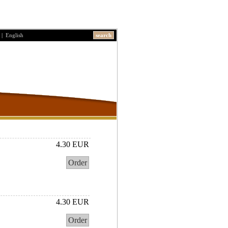
|
English
search
4.30 EUR
Order
4.30 EUR
Order