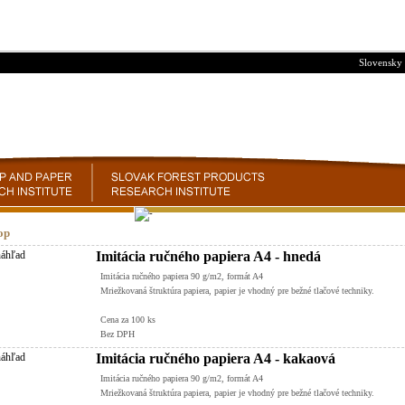
Slovensky
op
Imitácia ručného papiera A4 - hnedá
Imitácia ručného papiera 90 g/m2, formát A4
Mriežkovaná štruktúra papiera, papier je vhodný pre bežné tlačové techniky.
Cena za 100 ks
Bez DPH
Imitácia ručného papiera A4 - kakaová
Imitácia ručného papiera 90 g/m2, formát A4
Mriežkovaná štruktúra papiera, papier je vhodný pre bežné tlačové techniky.