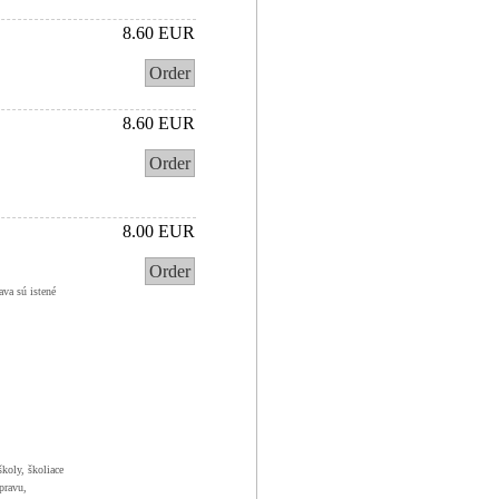
8.60 EUR
Order
8.60 EUR
Order
8.00 EUR
Order
ava sú istené
koly, školiace
pravu,