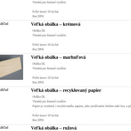
Vhodná pre firemné využitie
Počet kusov 50 ks/bal
Bez DPH
Veľká obálka – krémová
Obálka DL
Vhodná pre firemné využitie
Počet kusov 50 ks/bal
Bez DPH
Veľká obálka – marhuľová
Obálka DL
Vhodná pre firemné využitie
Počet kusov 50 ks/bal
Bez DPH
Veľká obálka – recyklovaný papier
Obálka DL
Vhodná pre firemné využitie
Papier je vyrobený z recyklovaného papiera, jeho používaním šetríme naše lesy a pr
Počet kusov 50 ks/bal
Bez DPH
Veľká obálka – ružová