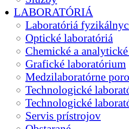
LABORATÓRIÁ
Laboratóriá fyzikálny
Optické laboratóriá
Chemické a analytické 
Grafické laboratórium
Medzilaboratórne por
Technologické laborató
Technologické laborató
Servis prístrojov
Obstarané