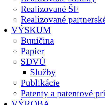
Realizované ŠF
Realizované partnersk
VÝSKUM
Buničina
Papier
SDVÚ
Služby
Publikácie
Patenty a patentové pr
VÝROBA