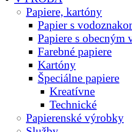
Papiere, kartóny
Papier s vodoznako
Papiere s obecným
Farebné papiere
Kartóny
Špeciálne papiere
Kreatívne
Technické
Papierenské výrobky
Služby