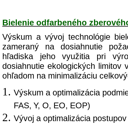
Bielenie odfarbeného zberovéh
Výskum a vývoj technológie biel
zameraný na dosiahnutie požad
hľadiska jeho využitia pri vý
dosiahnutie ekologických limitov 
ohľadom na minimalizáciu celkový
Výskum a optimalizácia podmien
FAS, Y, O, EO, EOP)
Vývoj a optimalizácia postupov 