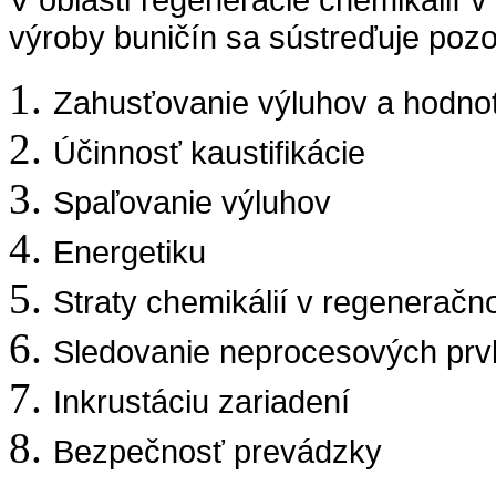
výroby buničín sa sústreďuje pozo
Zahusťovanie výluhov a hodno
Účinnosť kaustifikácie
Spaľovanie výluhov
Energetiku
Straty chemikálií v regenerač
Sledovanie neprocesových prv
Inkrustáciu zariadení
Bezpečnosť prevádzky