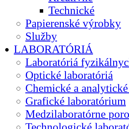
Technické
Papierenské výrobky
Služby
LABORATÓRIÁ
Laboratóriá fyzikálny
Optické laboratóriá
Chemické a analytické 
Grafické laboratórium
Medzilaboratórne por
Technologické laborató