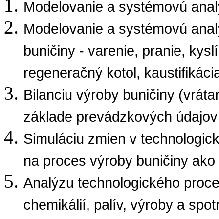
Modelovanie a systémovú anal
Modelovanie a systémovú analý
buničiny - varenie, pranie, kysl
regeneračný kotol, kaustifikác
Bilanciu výroby buničiny (vrát
základe prevádzkových údajov
Simuláciu zmien v technologic
na proces výroby buničiny ako 
Analýzu technologického proces
chemikálií, palív, výroby a spo