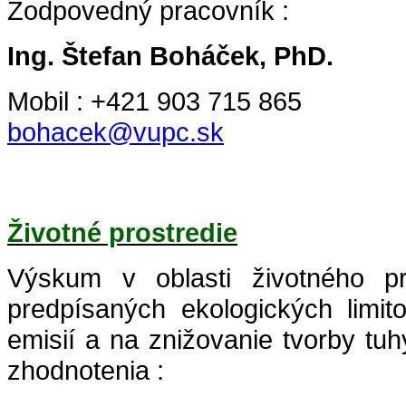
Zodpovedný pracovník :
Ing. Štefan Boháček, PhD.
Mobil : +421 903 715 865
bohacek@vupc.sk
Životné prostredie
Výskum v oblasti životného pr
predpísaných ekologických limit
emisií a na znižovanie tvorby tu
zhodnotenia :