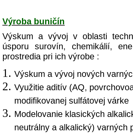
Výroba buničín
Výskum a vývoj v oblasti techn
úsporu surovín, chemikálií, ene
prostredia pri ich výrobe :
Výskum a vývoj nových varnýc
Využitie aditív (AQ, povrchovoa
modifikovanej sulfátovej várke
Modelovanie klasických alkalický
neutrálny a alkalický) varných