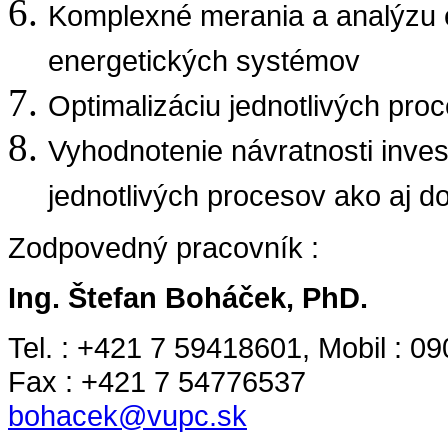
Komplexné merania a analýzu e
energetických systémov
Optimalizáciu jednotlivých proc
Vyhodnotenie návratnosti inves
jednotlivých procesov ako aj do
Zodpovedný pracovník :
Ing. Štefan Boháček, PhD.
Tel. : +421 7 59418601, Mobil : 0
Fax : +421 7 54776537
bohacek@vupc.sk