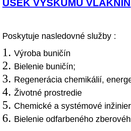
ÚSEK VÝSKUMU VLÁKNIN
Poskytuje nasledovné služby :
Výroba buničín
Bielenie buničín;
Regenerácia chemikálií, energe
Životné prostredie
Chemické a systémové inžinier
Bielenie odfarbeného zberovéh