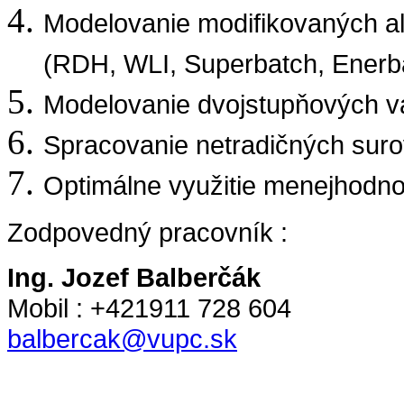
Modelovanie modifikovaných al
(RDH, WLI, Superbatch, Enerba
Modelovanie dvojstupňových v
Spracovanie netradičných suro
Optimálne využitie menejhodno
Zodpovedný pracovník :
Ing. Jozef Balberčák
Mobil : +421911 728 604
balbercak@vupc.sk