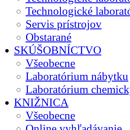
Technologické laborató
Servis prístrojov
Obstarané
SKÚŠOBNÍCTVO
Všeobecne
Laboratórium nábytku
Laboratórium chemick
KNIŽNICA
Všeobecne
Online vyhľadávanie