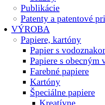
Publikácie
Patenty a patentové pr
VÝROBA
Papiere, kartóny
Papier s vodoznako
Papiere s obecným
Farebné papiere
Kartóny
Špeciálne papiere
Kreatívne