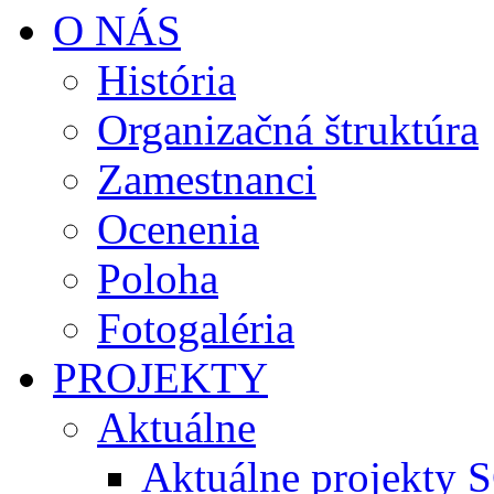
O NÁS
História
Organizačná štruktúra
Zamestnanci
Ocenenia
Poloha
Fotogaléria
PROJEKTY
Aktuálne
Aktuálne projekty 