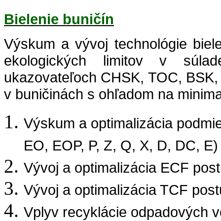
Bielenie buničín
Výskum a vývoj technológie biel
ekologických limitov v súla
ukazovateľoch CHSK, TOC, BSK, 
v buničinách s ohľadom na minima
Výskum a optimalizácia podmien
EO, EOP, P, Z, Q, X, D, DC, E)
Vývoj a optimalizácia ECF post
Vývoj a optimalizácia TCF post
Vplyv recyklácie odpadových vô