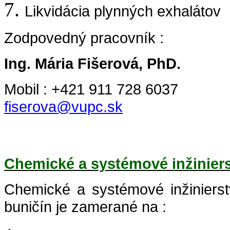
Likvidácia plynných exhalátov
Zodpovedný pracovník :
Ing. Mária Fišerová, PhD.
Mobil : +421 911 728 603
7
fiserova@vupc.sk
Chemické a systémové inžinier
Chemické a systémové inžinierst
buničín je zamerané na :