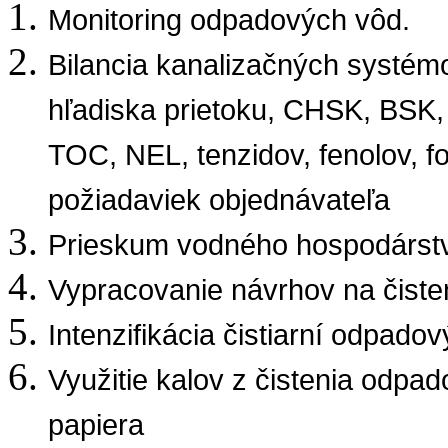
Monitoring odpadových vôd.
Bilancia kanalizačných systémo
hľadiska prietoku, CHSK, BSK,
TOC, NEL, tenzidov, fenolov, f
požiadaviek objednávateľa
Prieskum vodného hospodárst
Vypracovanie návrhov na čist
Intenzifikácia čistiarní odpado
Využitie kalov z čistenia odp
papiera